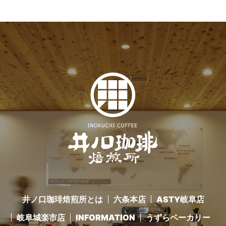
井ノ口珈琲焙煎所とは
六条本店
ASTY岐阜店
岐阜城楽市店
INFORMATION
うずらベーカリー