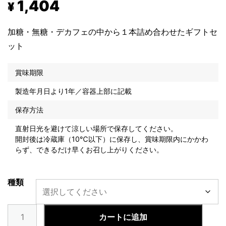
1,404
¥
加糖・無糖・デカフェの中から１本詰め合わせたギフトセ
ット
賞味期限
製造年月日より1年／容器上部に記載
保存方法
直射日光を避けて涼しい場所で保存してください。
開封後は冷蔵庫（10℃以下）に保存し、賞味期限内にかかわ
らず、できるだけ早くお召し上がりください。
種類
カ
カートに追加
フ