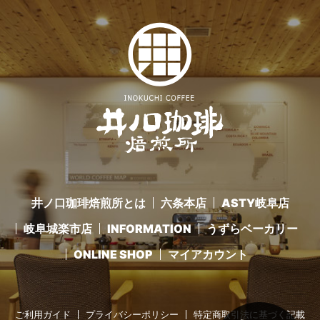
井ノ口珈琲焙煎所とは
六条本店
ASTY岐阜店
岐阜城楽市店
INFORMATION
うずらベーカリー
ONLINE SHOP
マイアカウント
ご利用ガイド
プライバシーポリシー
特定商取引法に基づく記載