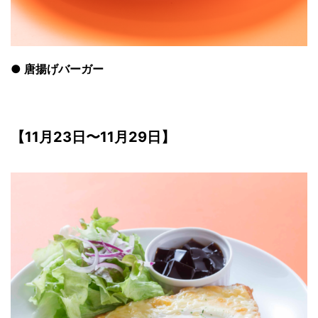
●
唐揚げバーガー
【11月23日〜11月29日】