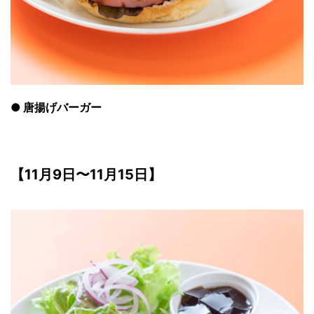
●
唐揚げバーガー
【11月9日〜11月15日】