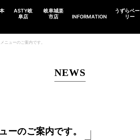
本
ASTY岐
岐阜城楽
うずらベー
阜店
市店
INFORMATION
リー
ンチメニューのご案内です。
NEWS
ニューのご案内です。