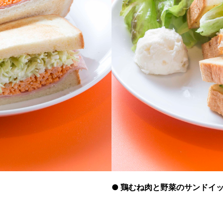
●
鶏むね肉と野菜のサンドイ