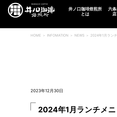
井ノ口珈琲焙煎所
六条
とは
店
HOME
INFOMATION
NEWS
2024年1月ラ
2023年12月30日
2024年1月ランチメ