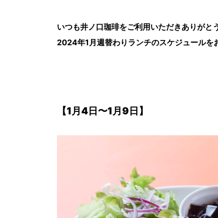
いつも井ノ口珈琲をご利用いただきありがと
2024年1月週替わりランチのスケジュールを
【
1月4日〜1月9日
】