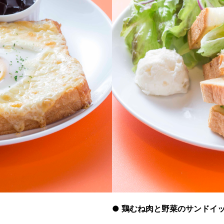
●
鶏むね肉と野菜のサンドイ